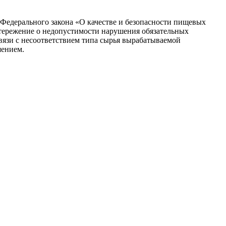
Федерального закона «О качестве и безопасности пищевых
тережение о недопустимости нарушения обязательных
вязи с несоответствием типа сырья вырабатываемой
шением.