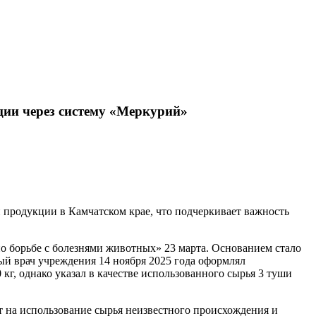
ии через систему «Меркурий»
продукции в Камчатском крае, что подчеркивает важность
о борьбе с болезнями животных» 23 марта. Основанием стало
й врач учреждения 14 ноября 2025 года оформлял
г, однако указал в качестве использованного сырья 3 туши
т на использование сырья неизвестного происхождения и