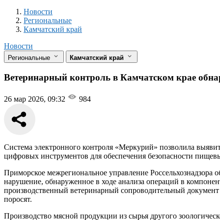
Новости
Разделы
Новости
Региональные
Камчатский край
Новости
Региональные
Камчатский край
Ветеринарный контроль в Камчатском крае обна
26 мар 2026, 09:32
984
Система электронного контроля «Меркурий» позволила выявит
цифровых инструментов для обеспечения безопасности пищев
Приморское межрегиональное управление Россельхознадзора о
нарушение, обнаруженное в ходе анализа операций в компонен
производственный ветеринарный сопроводительный документ на
поросят.
Производство мясной продукции из сырья другого зоологическ