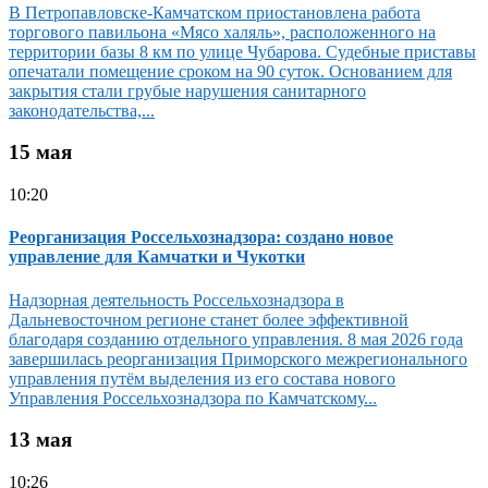
В Петропавловске-Камчатском приостановлена работа
торгового павильона «Мясо халяль», расположенного на
территории базы 8 км по улице Чубарова. Судебные приставы
опечатали помещение сроком на 90 суток. Основанием для
закрытия стали грубые нарушения санитарного
законодательства,...
15 мая
10:20
Реорганизация Россельхознадзора: создано новое
управление для Камчатки и Чукотки
Надзорная деятельность Россельхознадзора в
Дальневосточном регионе станет более эффективной
благодаря созданию отдельного управления. 8 мая 2026 года
завершилась реорганизация Приморского межрегионального
управления путём выделения из его состава нового
Управления Россельхознадзора по Камчатскому...
13 мая
10:26