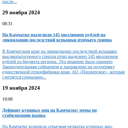
после...
29 ноября 2024
08:31
На Камчатке выделили 145 миллионов рублей на
ликвидацию последствий вспышки птичьего гриппа
В Камчатском крае на ликвидацию последствий вспышки
высокопатогенного гриппа птиц выделено 145 миллионов
рублей из бюджета региона. Это решение было принято
Законодательным собранием и направлено на поддержку
единственной птицефабрики края, АО «Пионерское», которая
считается социально...
19 ноября 2024
10:08
Дефицит куриных яиц на Камчатке: меры по
стабилизации рынка
На Камчатке возникла серьезная нехватка куриных яиц,