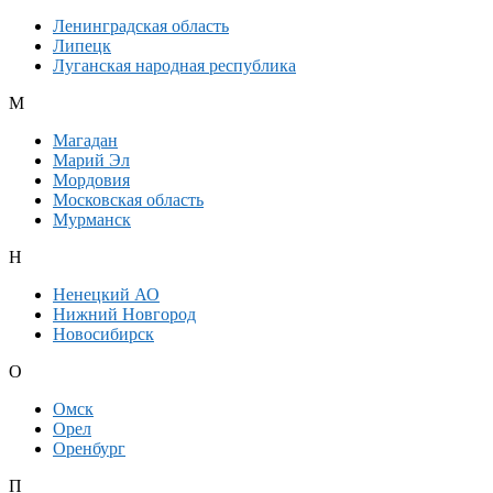
Ленинградская область
Липецк
Луганская народная республика
М
Магадан
Марий Эл
Мордовия
Московская область
Мурманск
Н
Ненецкий АО
Нижний Новгород
Новосибирск
О
Омск
Орел
Оренбург
П