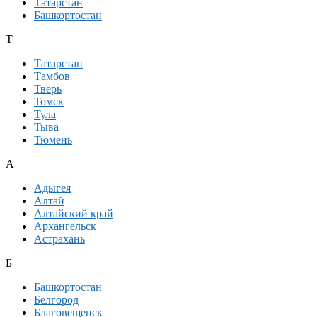
Татарстан
Башкортостан
Т
Татарстан
Тамбов
Тверь
Томск
Тула
Тыва
Тюмень
А
Адыгея
Алтай
Алтайский край
Архангельск
Астрахань
Б
Башкортостан
Белгород
Благовещенск