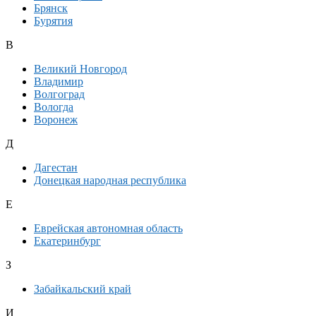
Брянск
Бурятия
В
Великий Новгород
Владимир
Волгоград
Вологда
Воронеж
Д
Дагестан
Донецкая народная республика
Е
Еврейская автономная область
Екатеринбург
З
Забайкальский край
И