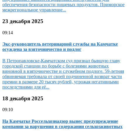
обеспечения безопасности пищевых продуктов. Приморское
межрегиональное управление...
23 декабря 2025
09:14
Экс-руководитель ветеринарной службы на Камчатке
осуждена за взяточничество и подлог
В Петропавловске-Камчатском суд признал бывшую главу
городской станции по борьбе с болезнями животных
виновной в взяточничестве и служебном подлоге. 59-летняя
обвиняемая требовала от своей подчиненной возврат части
премии в размере 20 тысяч рублей, угрожая негативными
последствиями для её...
18 декабря 2025
09:10
На Камчатке Россельхознадзор вынес предупреждение
компании за нарушения в содержании сельхозживотных