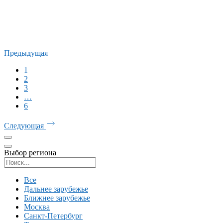
Предыдущая
1
2
3
…
6
Следующая
Выбор региона
Поиск региона
Все
Дальнее зарубежье
Ближнее зарубежье
Москва
Санкт-Петербург