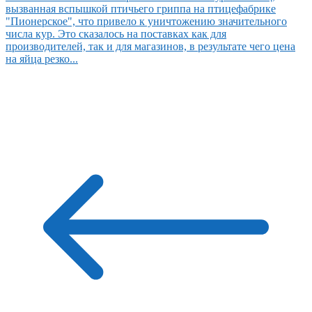
вызванная вспышкой птичьего гриппа на птицефабрике
"Пионерское", что привело к уничтожению значительного
числа кур. Это сказалось на поставках как для
производителей, так и для магазинов, в результате чего цена
на яйца резко...