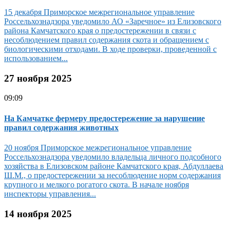
15 декабря Приморское межрегиональное управление
Россельхознадзора уведомило АО «Заречное» из Елизовского
района Камчатского края о предостережении в связи с
несоблюдением правил содержания скота и обращением с
биологическими отходами. В ходе проверки, проведенной с
использованием...
27 ноября 2025
09:09
На Камчатке фермеру предостережение за нарушение
правил содержания животных
20 ноября Приморское межрегиональное управление
Россельхознадзора уведомило владельца личного подсобного
хозяйства в Елизовском районе Камчатского края, Абдуллаева
Ш.М., о предостережении за несоблюдение норм содержания
крупного и мелкого рогатого скота. В начале ноября
инспекторы управления...
14 ноября 2025