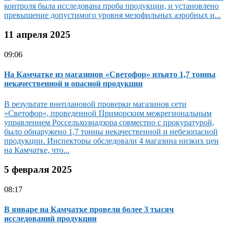
контроля была исследована проба продукции, и установлено
превышение допустимого уровня мезофильных аэробных и...
11 апреля 2025
09:06
На Камчатке из магазинов «Светофор» изъято 1,7 тонны
некачественной и опасной продукции
В результате внеплановой проверки магазинов сети
«Светофор», проведенной Приморским межрегиональным
управлением Россельхознадзора совместно с прокуратурой,
было обнаружено 1,7 тонны некачественной и небезопасной
продукции. Инспекторы обследовали 4 магазина низких цен
на Камчатке, что...
5 февраля 2025
08:17
В январе на Камчатке провели более 3 тысяч
исследований продукции