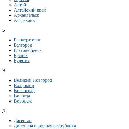
Алтай
Алтайский край
Архангельск
Астрахань
Б
Башкортостан
Белгород
Благовещенск
Брянск
Бурятия
В
Великий Новгород
Владимир
Волгоград
Вологда
Воронеж
Д
Дагестан
Донецкая народная республика