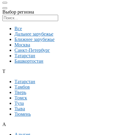
Выбор региона
Поиск региона
Все
Дальнее зарубежье
Ближнее зарубежье
Москва
Санкт-Петербург
Татарстан
Башкортостан
Т
Татарстан
Тамбов
Тверь
Томск
Тула
Тыва
Тюмень
А
Адыгея