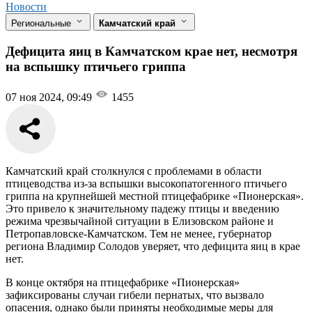
Новости
Региональные
Камчатский край
Дефицита яиц в Камчатском крае нет, несмотря
на вспышку птичьего гриппа
07 ноя 2024, 09:49
1455
Камчатский край столкнулся с проблемами в области
птицеводства из-за вспышки высокопатогенного птичьего
гриппа на крупнейшей местной птицефабрике «Пионерская».
Это привело к значительному падежу птицы и введению
режима чрезвычайной ситуации в Елизовском районе и
Петропавловске-Камчатском. Тем не менее, губернатор
региона Владимир Солодов уверяет, что дефицита яиц в крае
нет.
В конце октября на птицефабрике «Пионерская»
зафиксированы случаи гибели пернатых, что вызвало
опасения, однако были приняты необходимые меры для